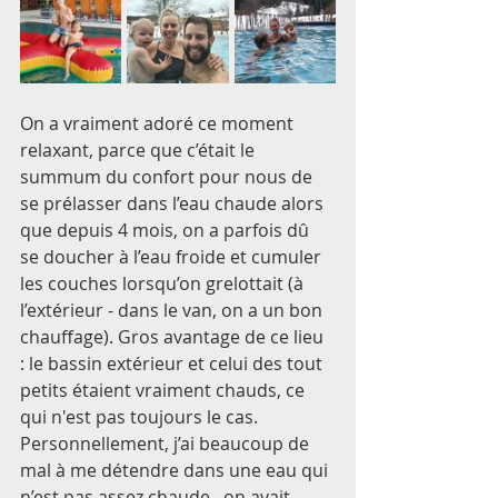
On a vraiment adoré ce moment 
relaxant, parce que c’était le 
summum du confort pour nous de 
se prélasser dans l’eau chaude alors 
que depuis 4 mois, on a parfois dû 
se doucher à l’eau froide et cumuler 
les couches lorsqu’on grelottait (à 
l’extérieur - dans le van, on a un bon 
chauffage). Gros avantage de ce lieu 
: le bassin extérieur et celui des tout 
petits étaient vraiment chauds, ce 
qui n'est pas toujours le cas. 
Personnellement, j’ai beaucoup de 
mal à me détendre dans une eau qui 
n’est pas assez chaude.. on avait 