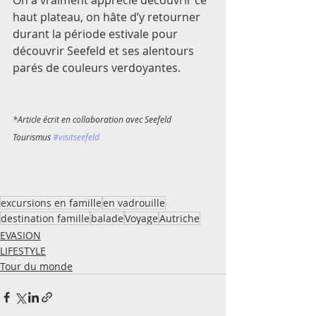
haut plateau, on hâte d’y retourner 
durant la période estivale pour 
découvrir Seefeld et ses alentours 
parés de couleurs verdoyantes. 
*Article écrit en collaboration avec Seefeld 
Tourismus 
#visitseefeld
excursions en famille
en vadrouille
destination famille
balade
Voyage
Autriche
EVASION
LIFESTYLE
Tour du monde