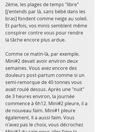
2ème, les plages de temps "libre" 
[j'entends par là, sans bébé dans les 
bras] fondent comme neige au soleil. 
Et parfois, vos minis semblent même 
conspirer contre vous pour rendre 
la tâche encore plus ardue. 
Comme ce matin-là, par exemple. 
Mini#2 devait avoir environ deux 
semaines. Vous avez encore des 
douleurs post-partum comme si un 
semi-remorque de 40 tonnes vous 
avait roulé dessus. Après une "nuit" 
de 3 heures environ, la journée 
commence à 6h12. Mini#2 pleure, il a 
de nouveau faim. Mini#1 pleure 
également. Il a aussi faim. Vous 
n'avez pas le choix, vous décrochez 
Mini#2 du sein pour aller faire le 