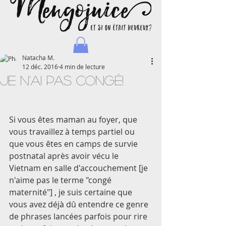
Natacha M.
12 déc. 2016
4 min de lecture
Je n'ai PAS congé!
Natacha - Blog d'une maman journaliste et voyageuse
Si vous êtes maman au foyer, que 
vous travaillez à temps partiel ou 
que vous êtes en camps de survie 
postnatal après avoir vécu le 
Vietnam en salle d'accouchement [je 
n'aime pas le terme "congé 
maternité"] , je suis certaine que 
vous avez déjà dû entendre ce genre 
de phrases lancées parfois pour rire 