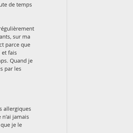
aute de temps 
régulièrement 
ants, sur ma 
ct parce que 
et fais 
mps. Quand je 
s par les 
s allergiques 
 n'ai jamais 
que je le 
 