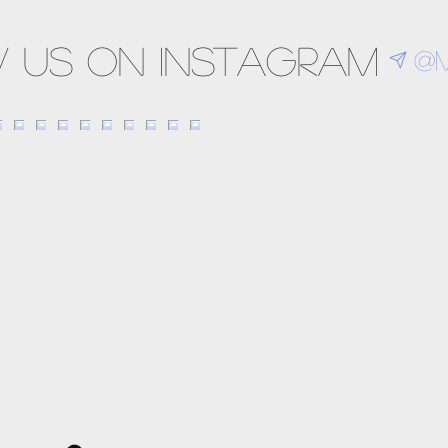
 us on Instagram
@