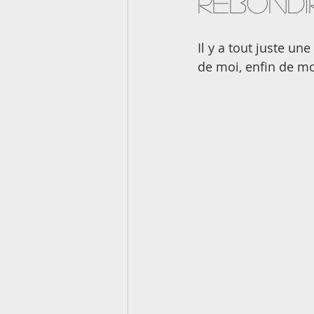
Rebondi
Il y a tout juste un
de moi, enfin de 