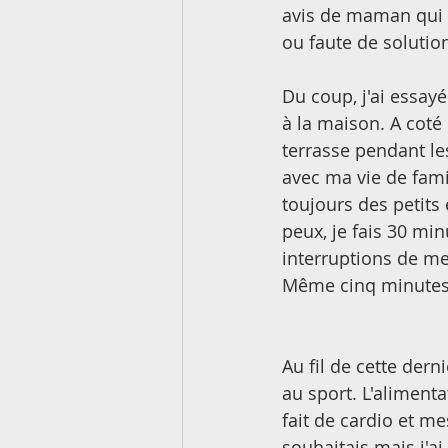
avis de maman qui n
ou faute de solutio
Du coup, j'ai essay
à la maison. A coté 
terrasse pendant les
avec ma vie de famill
toujours des petits
peux, je fais 30 mi
interruptions de m
Même cinq minutes, 
Au fil de cette derni
au sport. L'alimenta
fait de cardio et me
souhaitais mais j'ai