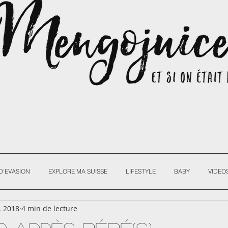
D'EVASION
EXPLORE MA SUISSE
LIFESTYLE
BABY
VIDEO
. 2018
4 min de lecture