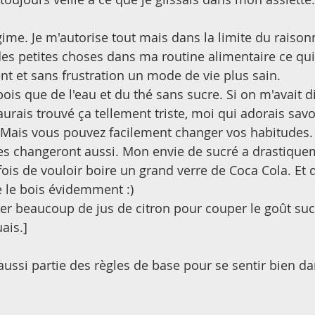
gime. Je m'autorise tout mais dans la limite du raison
 des petites choses dans ma routine alimentaire ce qu
nt et sans frustration un mode de vie plus sain. 
ois que de l'eau et du thé sans sucre. Si on m'avait dit
urais trouvé ça tellement triste, moi qui adorais savo
 Mais vous pouvez facilement changer vos habitudes. 
ies changeront aussi. Mon envie de sucré a drastiqu
fois de vouloir boire un grand verre de Coca Cola. Et 
 le le bois évidemment :)
ter beaucoup de jus de citron pour couper le goût suc
ais.]