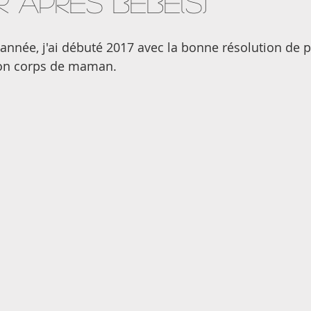
r après bébé(s)
e année, j'ai débuté 2017 avec la bonne résolution de 
mon corps de maman.