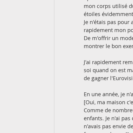
mon corps utilisé d
étoiles évidemment)
Je n'étais pas pour 
rapidement mon poid
De m'offrir un mode 
montrer le bon exe
J'ai rapidement rem
soi quand on est 
de gagner l'Eurovisi
En une année, je n'a
[Oui, ma maison c'es
Comme de nombreuse
enfants. Je n'ai pas
n'avais pas envie d