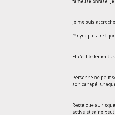
fameuse phrase "Je 
Je me suis accroché
"Soyez plus fort qu
Et c'est tellement vr
Personne ne peut se
son canapé. Chaque
Reste que au risque
active et saine peut