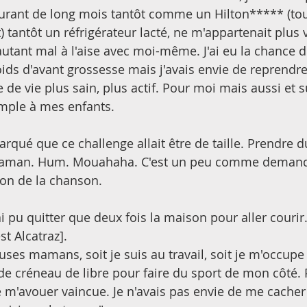
urant de long mois tantôt comme un Hilton***** (tout
 tantôt un réfrigérateur lacté, ne m'appartenait plus 
autant mal à l'aise avec moi-même. J'ai eu la chance d
s d'avant grossesse mais j'avais envie de reprendre 
de vie plus sain, plus actif. Pour moi mais aussi et s
mple à mes enfants. 
arqué que ce challenge allait être de taille. Prendre 
maman. Hum. Mouahaha. C'est un peu comme demand
on de la chanson.   
i pu quitter que deux fois la maison pour aller courir.
t Alcatraz]. 
s mamans, soit je suis au travail, soit je m'occupe
 de créneau de libre pour faire du sport de mon côté. P
e m'avouer vaincue. Je n'avais pas envie de me cacher 