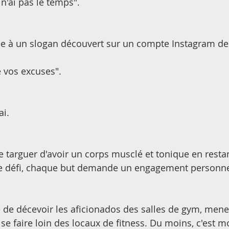
n'ai pas le temps". 
e à un slogan découvert sur un compte Instagram de 
e vos excuses". 
ai. 
 targuer d'avoir un corps musclé et tonique en restan
 défi, chaque but demande un engagement personne
 de décevoir les aficionados des salles de gym, mene
 se faire loin des locaux de fitness. Du moins, c'est 