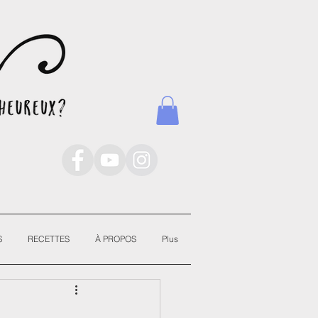
S
RECETTES
À PROPOS
Plus