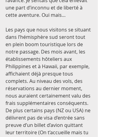
l’avance. Je sentais que cela enlevait 
une part d’inconnu et de liberté à 
cette aventure. Oui mais… 
Les pays que nous visitons se situant 
dans l’hémisphère sud seront tout 
en plein boom touristique lors de 
notre passage. Des mois avant, les 
établissements hôteliers aux 
Philippines et à Hawaii, par exemple, 
affichaient déjà presque tous 
complets. Au niveau des vols, des 
réservations au dernier moment, 
nous auraient certainement valu des 
frais supplémentaires conséquents. 
De plus certains pays (NZ ou USA) ne 
délivrent pas de visa d’entrée sans 
preuve d’un billet d’avion quittant 
leur territoire (On t’accueille mais tu 