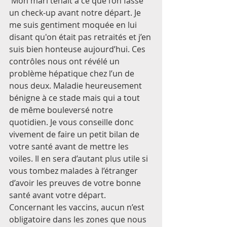
 Mon mari tenait à ce que l’on fasse 
un check-up avant notre départ. Je 
me suis gentiment moquée en lui 
disant qu'on était pas retraités et j’en 
suis bien honteuse aujourd’hui. Ces 
contrôles nous ont révélé un 
problème hépatique chez l’un de 
nous deux. Maladie heureusement 
bénigne à ce stade mais qui a tout 
de même bouleversé notre 
quotidien. Je vous conseille donc 
vivement de faire un petit bilan de 
votre santé avant de mettre les 
voiles. Il en sera d’autant plus utile si 
vous tombez malades à l’étranger 
d’avoir les preuves de votre bonne 
santé avant votre départ. 
Concernant les vaccins, aucun n’est 
obligatoire dans les zones que nous 