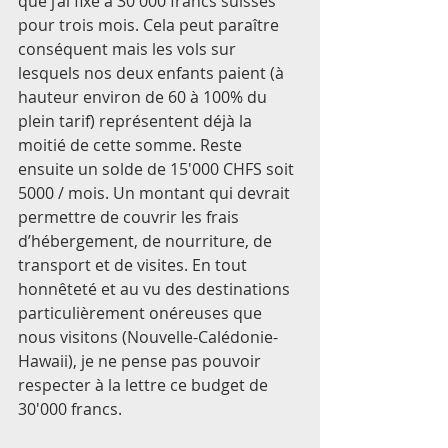
que j’ai fixé à 30'000 francs suisses 
pour trois mois. Cela peut paraître 
conséquent mais les vols sur 
lesquels nos deux enfants paient (à 
hauteur environ de 60 à 100% du 
plein tarif) représentent déjà la 
moitié de cette somme. Reste 
ensuite un solde de 15'000 CHFS soit 
5000 / mois. Un montant qui devrait 
permettre de couvrir les frais 
d’hébergement, de nourriture, de 
transport et de visites. En tout 
honnêteté et au vu des destinations 
particulièrement onéreuses que 
nous visitons (Nouvelle-Calédonie- 
Hawaii), je ne pense pas pouvoir 
respecter à la lettre ce budget de 
30'000 francs. 