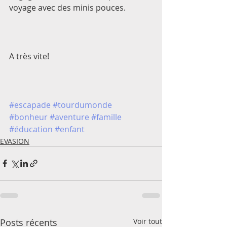
voyage avec des minis pouces. 
A très vite!
#escapade
#tourdumonde
#bonheur
#aventure
#famille
#éducation
#enfant
EVASION
Posts récents
Voir tout