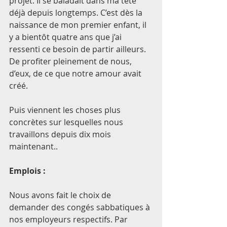
projet. Il se baladait dans ma tête 
déjà depuis longtemps. C’est dès la 
naissance de mon premier enfant, il 
y a bientôt quatre ans que j’ai 
ressenti ce besoin de partir ailleurs. 
De profiter pleinement de nous, 
d’eux, de ce que notre amour avait 
créé.
Puis viennent les choses plus 
concrètes sur lesquelles nous 
travaillons depuis dix mois 
maintenant..
Emplois : 
Nous avons fait le choix de 
demander des congés sabbatiques à 
nos employeurs respectifs. Par 