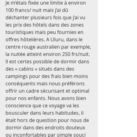
Je m’étais fixée une limite à environ 
100 francs/ nuit mais j’ai dû 
déchanter plusieurs fois que j’ai vu 
les prix des hôtels dans des zones 
touristiques mais peu fournies en 
offres hôtelières. A Uluru, dans le 
centre rouge australien par exemple, 
la nuitée atteint environ 250 frs/nuit. 
Il est certes possible de dormir dans 
des « cabins » situés dans des 
campings pour des frais bien moins 
conséquents mais nous préférons 
offrir un cadre sécurisant et optimal 
pour nos enfants. Nous avons bien 
conscience que ce voyage va les 
bousculer dans leurs habitudes, il 
était hors de question pour nous de 
dormir dans des endroits douteux 
ou inconfortables par simple souci 