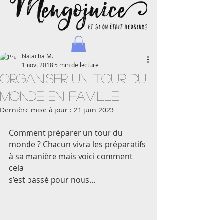
Natacha M.
1 nov. 2018
5 min de lecture
Organiser un tour du
monde en famille
Dernière mise à jour :
21 juin 2023
Natacha - Blog d'une maman journaliste et voyageuse
Comment préparer un tour du 
monde ? Chacun vivra les préparatifs 
à sa manière mais voici comment 
cela
s’est passé pour nous...