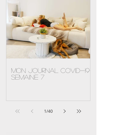
Mon journal Covid-19-
semaine 7
1
/
40