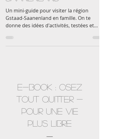
En Famille À Gstaad-
Saanenland
Un mini-guide pour visiter la région
Gstaad-Saanenland en famille. On te
donne des idées d'activités, testées et
validées.
Nouveauté !
E-Book : OSEZ
TOUT QUITTER -
POUR UNE VIE
PLUS LIBRE