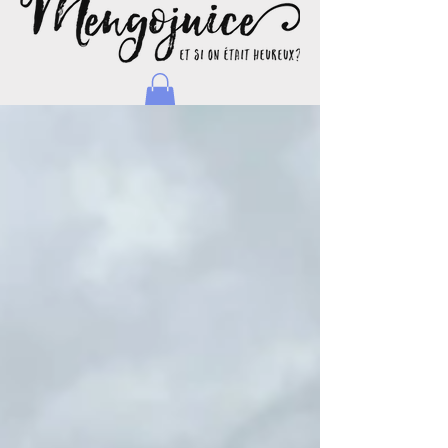
Natacha - Blog d'une maman journaliste et voyageuse