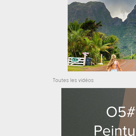
Toutes les vidéos
O5#
Peintu