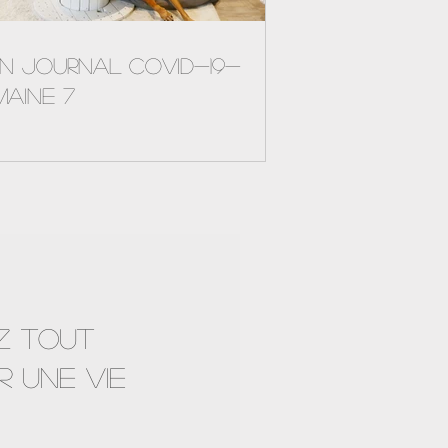
n journal Covid-19-
maine 7
Z TOUT
R UNE VIE