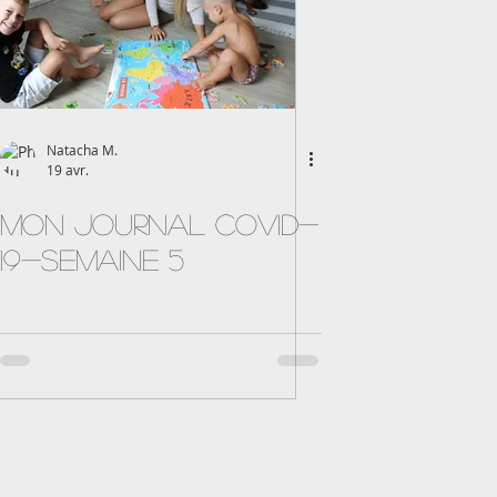
Natacha M.
19 avr.
Mon journal Covid-
19-semaine 5