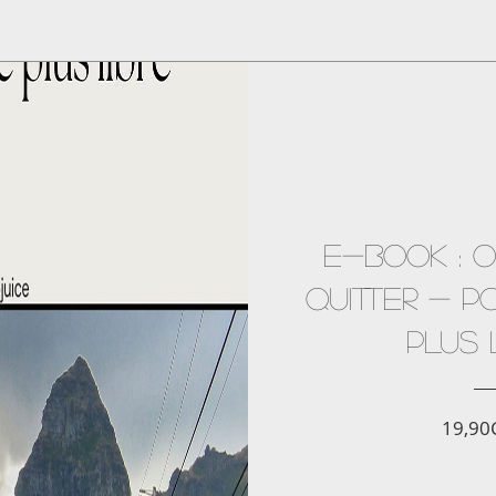
E-Book : 
QUITTER - P
PLUS 
19,90