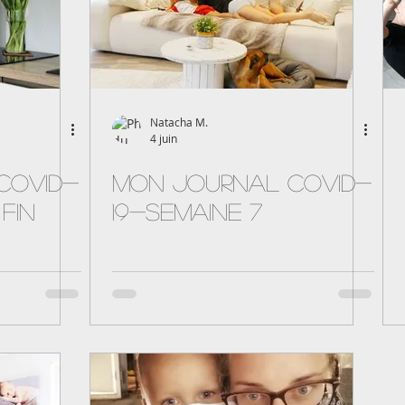
Natacha M.
4 juin
Covid-
Mon journal Covid-
FIN
19-semaine 7