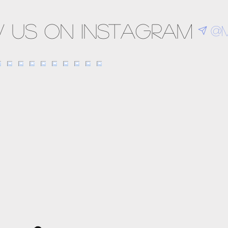
 us on Instagram
@