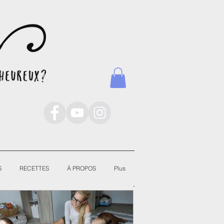
S
RECETTES
À PROPOS
Plus