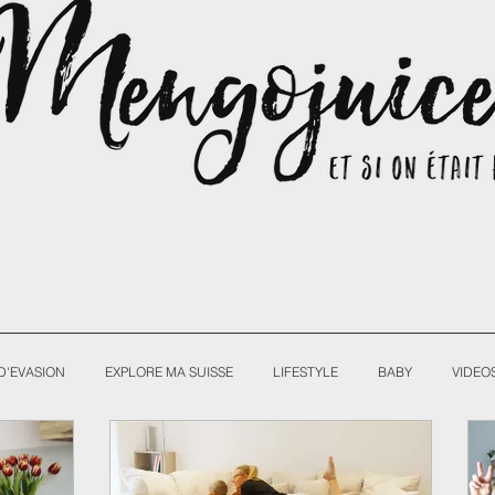
D'EVASION
EXPLORE MA SUISSE
LIFESTYLE
BABY
VIDEO