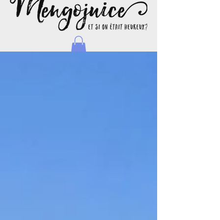
Natacha - Blog d'une maman journaliste et voyageuse