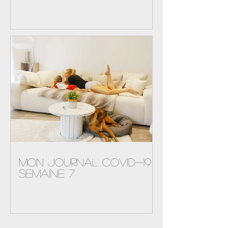
Mon journal Covid-19-
semaine 8 - FIN
Mon journal Covid-19-