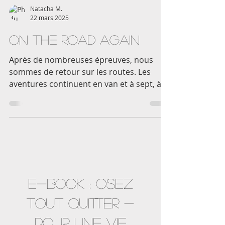
Natacha M.
22 mars 2025
On the road again
Après de nombreuses épreuves, nous
sommes de retour sur les routes. Les
aventures continuent en van et à sept, à
travers l'Europe !