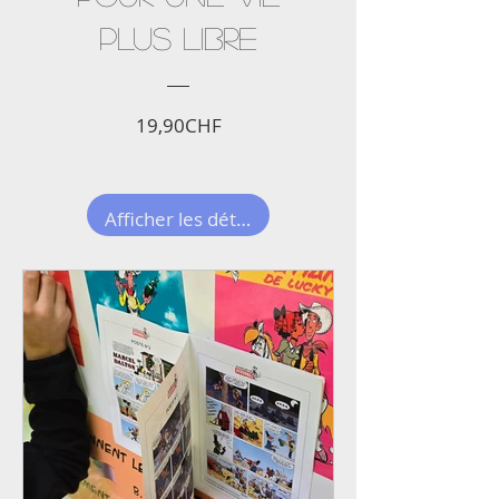
Nouveauté !
E-Book : OSEZ
TOUT QUITTER -
POUR UNE VIE
PLUS LIBRE
Prix
19,90CHF
Afficher les détails