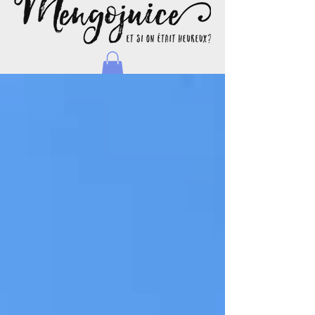
Natacha - Blog d'une maman journaliste et voyageuse