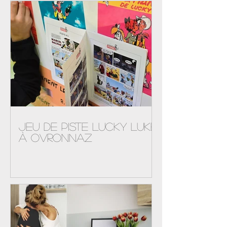
Afficher les détails
Jeu de piste Lucky Luke
à Ovronnaz