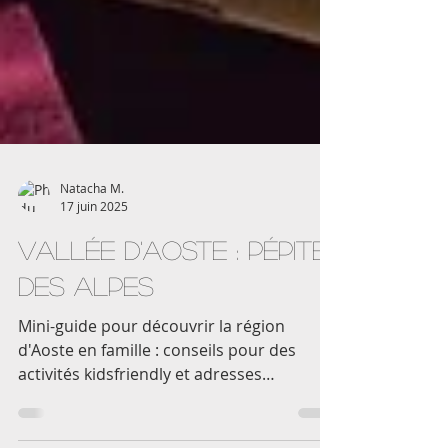
Natacha M.
17 juin 2025
Vallée d'Aoste : pépite
des alpes
Mini-guide pour découvrir la région
d'Aoste en famille : conseils pour des
activités kidsfriendly et adresses
gourmandes.