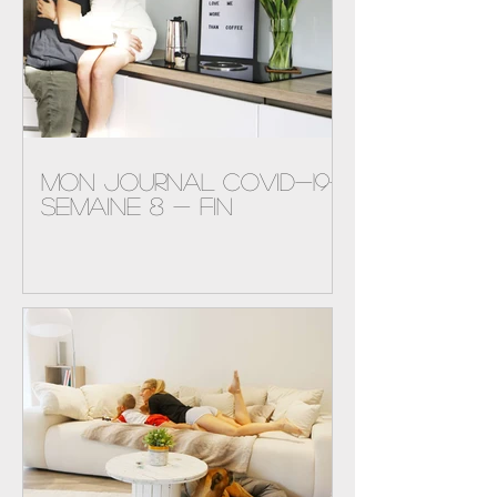
Mon journal Covid-19-
semaine 8 - FIN