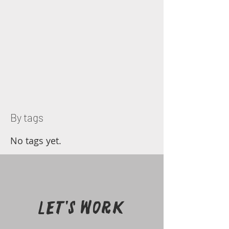
By tags
No tags yet.
Let's work