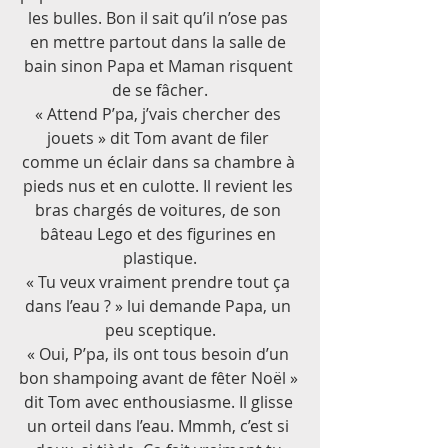
les bulles. Bon il sait qu’il n’ose pas 
en mettre partout dans la salle de 
bain sinon Papa et Maman risquent 
de se fâcher.
« Attend P’pa, j’vais chercher des 
jouets » dit Tom avant de filer 
comme un éclair dans sa chambre à 
pieds nus et en culotte. Il revient les 
bras chargés de voitures, de son 
bâteau Lego et des figurines en 
plastique.
« Tu veux vraiment prendre tout ça 
dans l’eau ? » lui demande Papa, un 
peu sceptique.
« Oui, P’pa, ils ont tous besoin d’un 
bon shampoing avant de fêter Noël » 
dit Tom avec enthousiasme. Il glisse 
un orteil dans l’eau. Mmmh, c’est si 