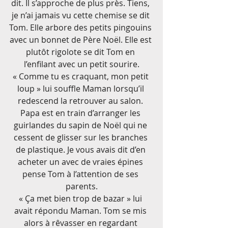
dit. Il s’approche de plus près. Tiens, 
je n’ai jamais vu cette chemise se dit 
Tom. Elle arbore des petits pingouins 
avec un bonnet de Père Noël. Elle est 
plutôt rigolote se dit Tom en 
l’enfilant avec un petit sourire.
« Comme tu es craquant, mon petit 
loup » lui souffle Maman lorsqu’il 
redescend la retrouver au salon. 
Papa est en train d’arranger les 
guirlandes du sapin de Noël qui ne 
cessent de glisser sur les branches 
de plastique. Je vous avais dit d’en 
acheter un avec de vraies épines 
pense Tom à l’attention de ses 
parents.
« Ça met bien trop de bazar » lui 
avait répondu Maman. Tom se mis 
alors à rêvasser en regardant 