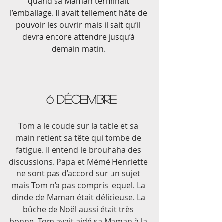
quand sa Maman terminait 
l’emballage. Il avait tellement hâte de 
pouvoir les ouvrir mais il sait qu’il 
devra encore attendre jusqu’à 
demain matin. 
 6 décembre
Tom a le coude sur la table et sa 
main retient sa tête qui tombe de 
fatigue. Il entend le brouhaha des 
discussions. Papa et Mémé Henriette 
ne sont pas d’accord sur un sujet 
mais Tom n’a pas compris lequel. La 
dinde de Maman était délicieuse. La 
bûche de Noël aussi était très 
bonne. Tom avait aidé sa Maman à la 