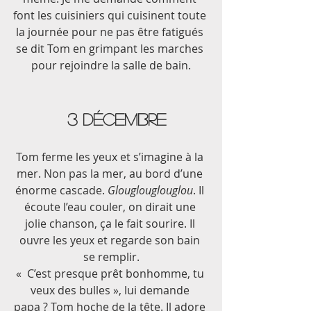
font les cuisiniers qui cuisinent toute 
la journée pour ne pas être fatigués 
se dit Tom en grimpant les marches 
pour rejoindre la salle de bain.
        3 décembre  
Tom ferme les yeux et s’imagine à la 
mer. Non pas la mer, au bord d’une 
énorme cascade. 
Glouglouglouglou
. Il 
écoute l’eau couler, on dirait une 
jolie chanson, ça le fait sourire. Il 
ouvre les yeux et regarde son bain 
se remplir.
«  C’est presque prêt bonhomme, tu 
veux des bulles », lui demande 
papa ? Tom hoche de la tête. Il adore 