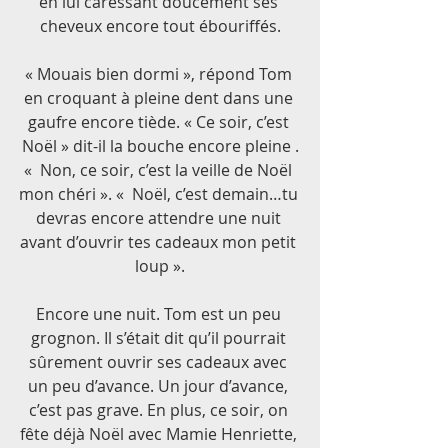
en lui caressant doucement ses 
cheveux encore tout ébouriffés.
« Mouais bien dormi », répond Tom 
en croquant à pleine dent dans une 
gaufre encore tiède. « Ce soir, c’est 
Noël » dit-il la bouche encore pleine .
«  Non, ce soir, c’est la veille de Noël 
mon chéri ». «  Noël, c’est demain…tu 
devras encore attendre une nuit 
avant d’ouvrir tes cadeaux mon petit 
loup ».
Encore une nuit. Tom est un peu 
grognon. Il s’était dit qu’il pourrait 
sûrement ouvrir ses cadeaux avec 
un peu d’avance. Un jour d’avance, 
c’est pas grave. En plus, ce soir, on 
fête déjà Noël avec Mamie Henriette, 