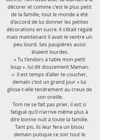
décorer et comme c’est le plus petit 
de la famille, tout le monde a été 
d’accord de lui donner les petites 
décorations en sucre. Il s’était régalé 
mais maintenant il avait le ventre un 
peu lourd. Ses paupières aussi 
étaient lourdes.
« Tu t’endors à table mon petit 
loup ». lui dit doucement Maman.
«  il est temps d’aller te coucher, 
demain c’est un grand jour » lui 
glisse-t-elle tendrement au creux de 
son oreille.
Tom ne se fait pas prier, il est si 
fatigué qu’il n’arrive même plus à 
dire bonne nuit à toute la famille. 
Tant pis, ils leur fera un bisou 
demain puisque ce soir tout le 