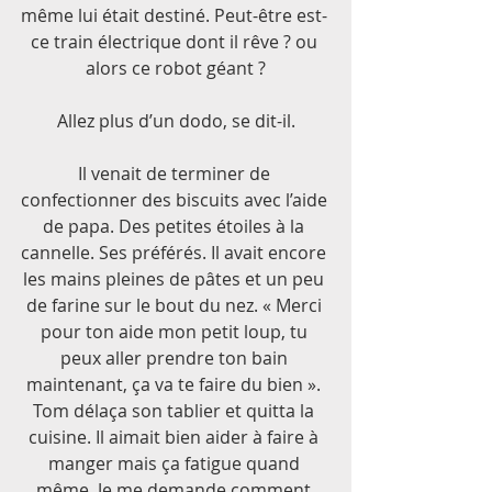
même lui était destiné. Peut-être est- 
ce train électrique dont il rêve ? ou 
alors ce robot géant ?
Allez plus d’un dodo, se dit-il.
Il venait de terminer de 
confectionner des biscuits avec l’aide 
de papa. Des petites étoiles à la 
cannelle. Ses préférés. Il avait encore 
les mains pleines de pâtes et un peu 
de farine sur le bout du nez. « Merci 
pour ton aide mon petit loup, tu 
peux aller prendre ton bain 
maintenant, ça va te faire du bien ». 
Tom délaça son tablier et quitta la 
cuisine. Il aimait bien aider à faire à 
manger mais ça fatigue quand 
même. Je me demande comment 