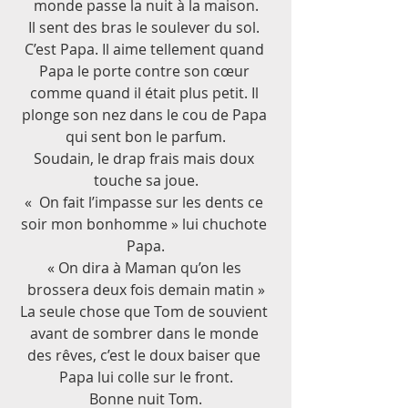
monde passe la nuit à la maison.
Il sent des bras le soulever du sol. 
C’est Papa. Il aime tellement quand 
Papa le porte contre son cœur 
comme quand il était plus petit. Il 
plonge son nez dans le cou de Papa 
qui sent bon le parfum.
Soudain, le drap frais mais doux 
touche sa joue.
«  On fait l’impasse sur les dents ce 
soir mon bonhomme » lui chuchote 
Papa.
« On dira à Maman qu’on les 
brossera deux fois demain matin »
La seule chose que Tom de souvient 
avant de sombrer dans le monde 
des rêves, c’est le doux baiser que 
Papa lui colle sur le front.
Bonne nuit Tom.