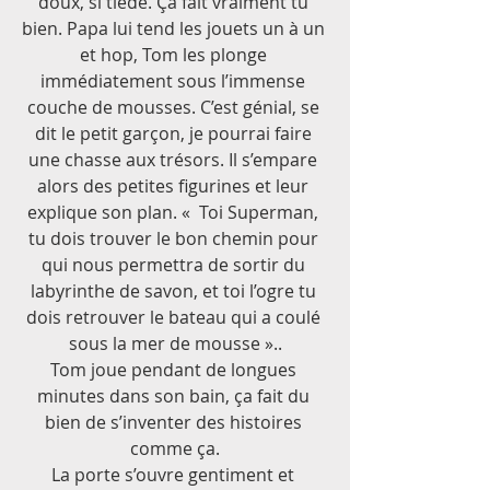
doux, si tiède. Ça fait vraiment tu 
bien. Papa lui tend les jouets un à un 
et hop, Tom les plonge 
immédiatement sous l’immense 
couche de mousses. C’est génial, se 
dit le petit garçon, je pourrai faire 
une chasse aux trésors. Il s’empare 
alors des petites figurines et leur 
explique son plan. «  Toi Superman, 
tu dois trouver le bon chemin pour 
qui nous permettra de sortir du 
labyrinthe de savon, et toi l’ogre tu 
dois retrouver le bateau qui a coulé 
sous la mer de mousse »..
Tom joue pendant de longues 
minutes dans son bain, ça fait du 
bien de s’inventer des histoires 
comme ça.
La porte s’ouvre gentiment et 