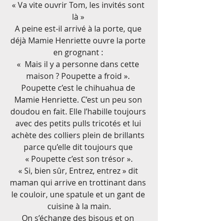
« Va vite ouvrir Tom, les invités sont 
là » 
A peine est-il arrivé à la porte, que 
déjà Mamie Henriette ouvre la porte 
en grognant : 
«  Mais il y a personne dans cette 
maison ? Poupette a froid ». 
Poupette c’est le chihuahua de 
Mamie Henriette. C’est un peu son 
doudou en fait. Elle l’habille toujours 
avec des petits pulls tricotés et lui 
achète des colliers plein de brillants 
parce qu’elle dit toujours que 
« Poupette c’est son trésor ».
« Si, bien sûr, Entrez, entrez » dit 
maman qui arrive en trottinant dans 
le couloir, une spatule et un gant de 
cuisine à la main.
On s’échange des bisous et on 