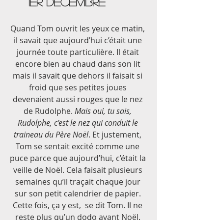
1er décembre 
Quand Tom ouvrit les yeux ce matin, 
il savait que aujourd’hui c’était une 
journée toute particulière. Il était 
encore bien au chaud dans son lit 
mais il savait que dehors il faisait si 
froid que ses petites joues 
devenaient aussi rouges que le nez 
de Rudolphe. 
Mais oui, tu sais, 
Rudolphe, c’est le nez qui conduit le 
traineau du Père Noël
. Et justement, 
Tom se sentait excité comme une 
puce parce que aujourd’hui, c’était la 
veille de Noël. Cela faisait plusieurs 
semaines qu’il traçait chaque jour 
sur son petit calendrier de papier. 
Cette fois, ça y est,  se dit Tom. Il ne 
reste plus qu’un dodo avant Noël. 