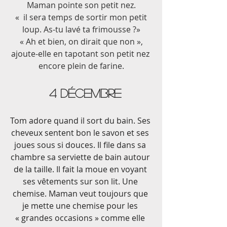
Maman pointe son petit nez.
 «  il sera temps de sortir mon petit 
loup. As-tu lavé ta frimousse ?»
 « Ah et bien, on dirait que non », 
ajoute-elle en tapotant son petit nez 
encore plein de farine.
  4 décembre
Tom adore quand il sort du bain. Ses 
cheveux sentent bon le savon et ses 
joues sous si douces. Il file dans sa 
chambre sa serviette de bain autour 
de la taille. Il fait la moue en voyant 
ses vêtements sur son lit. Une 
chemise. Maman veut toujours que 
je mette une chemise pour les 
« grandes occasions » comme elle 