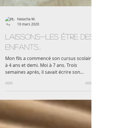
Natacha M.
10 mars 2020
Laissons-les être des
enfants...
Mon fils a commencé son cursus scolaire
à 4 ans et demi. Moi à 7 ans. Trois
semaines après, il savait écrire son
prénom. Evidemment que...