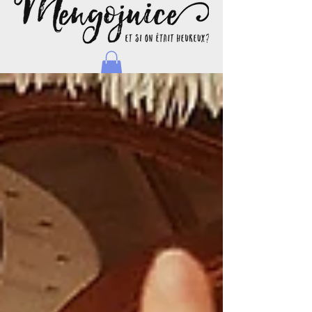
Natacha - Blog d'une maman journaliste et voyageuse