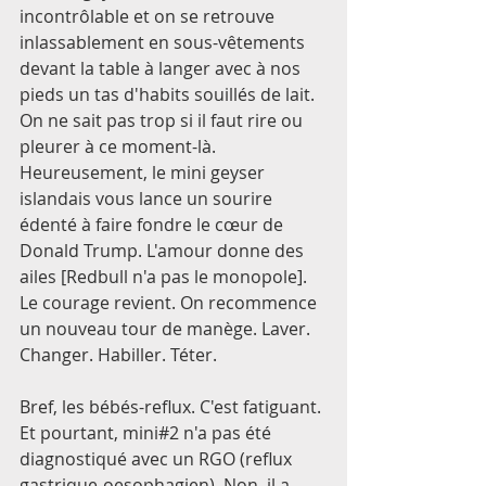
incontrôlable et on se retrouve 
inlassablement en sous-vêtements 
devant la table à langer avec à nos 
pieds un tas d'habits souillés de lait. 
On ne sait pas trop si il faut rire ou 
pleurer à ce moment-là. 
Heureusement, le mini geyser 
islandais vous lance un sourire 
édenté à faire fondre le cœur de 
Donald Trump. L'amour donne des 
ailes [Redbull n'a pas le monopole]. 
Le courage revient. On recommence 
un nouveau tour de manège. Laver. 
Changer. Habiller. Téter. 
Bref, les bébés-reflux. C'est fatiguant. 
Et pourtant, mini#2 n'a pas été 
diagnostiqué avec un RGO (reflux 
gastrique-oesophagien). Non, il a 