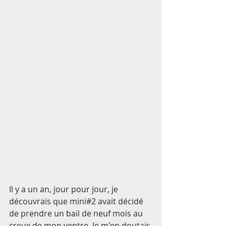
Il y a un an, jour pour jour, je 
découvrais que mini#2 avait décidé 
de prendre un bail de neuf mois au 
creux de mon ventre. Je m'en doutais 