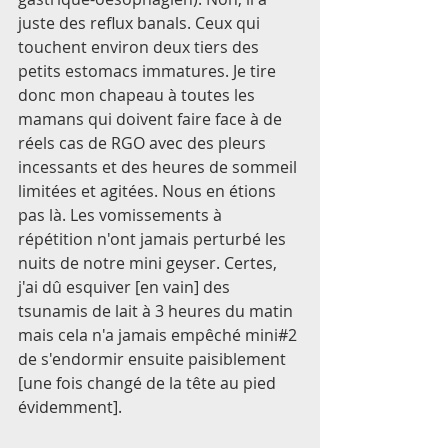
juste des reflux banals. Ceux qui 
touchent environ deux tiers des 
petits estomacs immatures. Je tire 
donc mon chapeau à toutes les 
mamans qui doivent faire face à de 
réels cas de RGO avec des pleurs 
incessants et des heures de sommeil 
limitées et agitées. Nous en étions 
pas là. Les vomissements à 
répétition n'ont jamais perturbé les 
nuits de notre mini geyser. Certes, 
j'ai dû esquiver [en vain] des 
tsunamis de lait à 3 heures du matin 
mais cela n'a jamais empêché mini#2 
de s'endormir ensuite paisiblement 
[une fois changé de la tête au pied 
évidemment].  