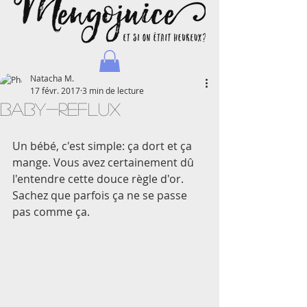
Natacha M.
17 févr. 2017
3 min de lecture
Baby-Reflux
Un bébé, c'est simple: ça dort et ça 
Natacha - Blog d'une maman journaliste et voyageuse
mange. Vous avez certainement dû 
l'entendre cette douce règle d'or. 
Sachez que parfois ça ne se passe 
pas comme ça. 