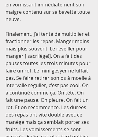
en vomissant immédiatement son 
maigre contenu sur sa bavette toute 
neuve. 
Finalement, j'ai tenté de multiplier et 
fractionner les repas. Manger moins 
mais plus souvent. Le réveiller pour 
manger [ sacrilège!]. On a fait des 
pauses toutes les trois minutes pour 
faire un rot. Le mini gesyer ne kiffait 
pas. Se faire retirer son os à moelle à 
intervalle régulier, c'est pas cool. On 
a continué comme ça. On tète. On 
fait une pause. On pleure. On fait un 
rot. Et on recommence. Les durées 
des repas ont vite doublé avec ce 
manège mais ça semblait porter ses 
fruits. Les vomissements se sont 
espacés. Enfin, pas plus tard qu'hier 