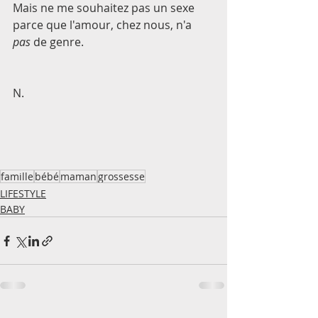
Mais ne me souhaitez pas un sexe 
parce que l'amour, chez nous, n'a 
pas
 de genre. 
N.  
famille
bébé
maman
grossesse
LIFESTYLE
BABY